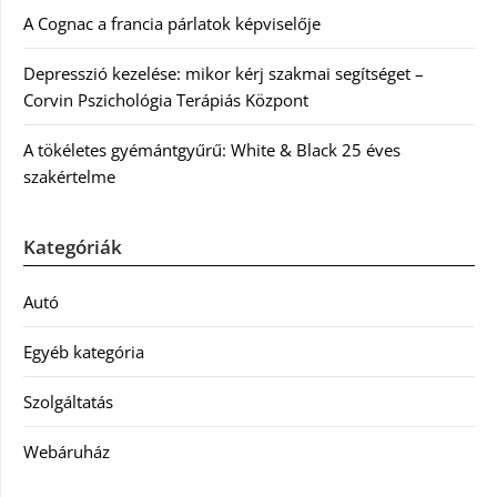
A Cognac a francia párlatok képviselője
Depresszió kezelése: mikor kérj szakmai segítséget –
Corvin Pszichológia Terápiás Központ
A tökéletes gyémántgyűrű: White & Black 25 éves
szakértelme
Kategóriák
Autó
Egyéb kategória
Szolgáltatás
Webáruház