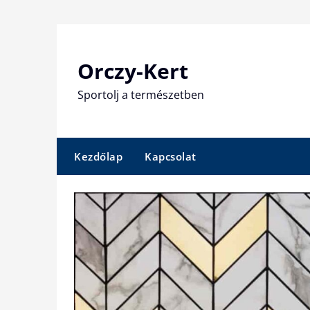
Skip
to
content
Orczy-Kert
Sportolj a természetben
Kezdőlap
Kapcsolat