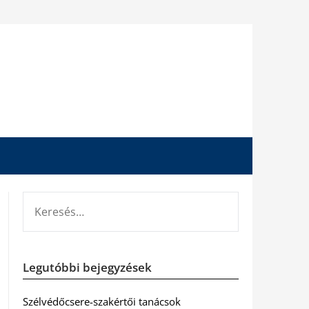
KERESÉS:
Legutóbbi bejegyzések
Szélvédőcsere-szakértői tanácsok