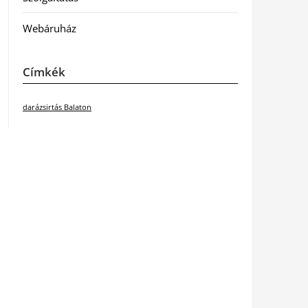
Webáruház
Címkék
darázsirtás Balaton