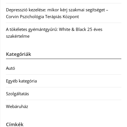
Depresszió kezelése: mikor kérj szakmai segítséget –
Corvin Pszichológia Terápiás Központ
A tökéletes gyémántgyűrű: White & Black 25 éves
szakértelme
Kategóriák
Autó
Egyéb kategória
Szolgáltatás
Webáruház
Címkék