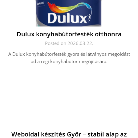
Dulux konyhabútorfesték otthonra
Posted on 2026.03.22.
A Dulux konyhabútorfesték gyors és látványos megoldást
ad a régi konyhabútor megújítására.
Weboldal készítés Győr – stabil alap az