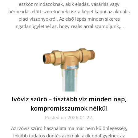
eszköz mindazoknak, akik eladás, vásárlás vagy
bérbeadás előtt szeretnének tiszta képet kapni az aktuális
piaci viszonyokról. Az első lépés minden sikeres
ingatlanügyletnél az, hogy reális árral számoljunk,…
Ivóvíz szűrő – tisztább víz minden nap,
kompromisszumok nélkül
Posted on 2026.01.22.
Az ivóvíz szűrő használata ma már nem különlegesség,
inkább tudatos döntés azoknak, akik odafigyelnek az