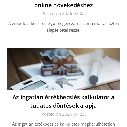
online növekedéshez
Posted on 2026.02.02.
A weboldal készítés Győr cégei számára ma már az üzleti
alapfeltétel része.
Az ingatlan értékbecslés kalkulátor a
tudatos döntések alapja
Posted on 2026.01.23.
Az ingatlan értékbecslés kalkulátor megkerülhetetlen