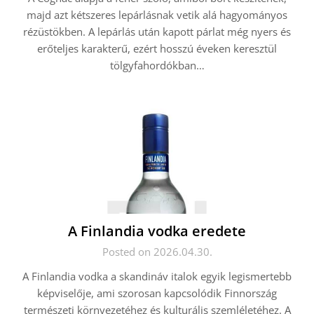
majd azt kétszeres lepárlásnak vetik alá hagyományos
rézüstökben. A lepárlás után kapott párlat még nyers és
erőteljes karakterű, ezért hosszú éveken keresztül
tölgyfahordókban…
A Finlandia vodka eredete
Posted on 2026.04.30.
A Finlandia vodka a skandináv italok egyik legismertebb
képviselője, ami szorosan kapcsolódik Finnország
természeti környezetéhez és kulturális szemléletéhez. A