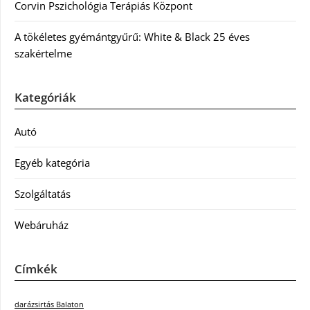
Corvin Pszichológia Terápiás Központ
A tökéletes gyémántgyűrű: White & Black 25 éves
szakértelme
Kategóriák
Autó
Egyéb kategória
Szolgáltatás
Webáruház
Címkék
darázsirtás Balaton