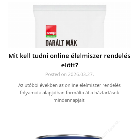
Mit kell tudni online élelmiszer rendelés
előtt?
Posted on 2026.03.27.
Az utóbbi években az online élelmiszer rendelés
folyamata alapjaiban formálta át a háztartások
mindennapjait.