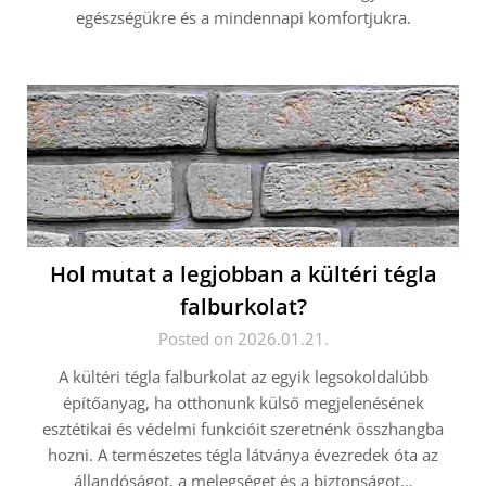
egészségükre és a mindennapi komfortjukra.
Hol mutat a legjobban a kültéri tégla
falburkolat?
Posted on 2026.01.21.
A kültéri tégla falburkolat az egyik legsokoldalúbb
építőanyag, ha otthonunk külső megjelenésének
esztétikai és védelmi funkcióit szeretnénk összhangba
hozni. A természetes tégla látványa évezredek óta az
állandóságot, a melegséget és a biztonságot…