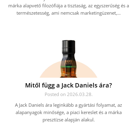
márka alapvető filozófiája a tisztaság, az egyszerűség és a
természetesség, ami nemcsak marketingüzenet,…
Mitől függ a Jack Daniels ára?
Posted on 2026.03.28.
A Jack Daniels ára leginkább a gyártási folyamat, az
alapanyagok minősége, a piaci kereslet és a márka
presztízse alapján alakul.