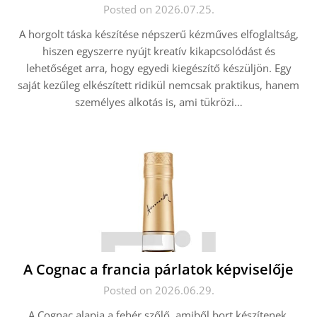
Posted on 2026.07.25.
A horgolt táska készítése népszerű kézműves elfoglaltság,
hiszen egyszerre nyújt kreatív kikapcsolódást és
lehetőséget arra, hogy egyedi kiegészítő készüljön. Egy
saját kezűleg elkészített ridikül nemcsak praktikus, hanem
személyes alkotás is, ami tükrözi…
A Cognac a francia párlatok képviselője
Posted on 2026.06.29.
A Cognac alapja a fehér szőlő, amiből bort készítenek,