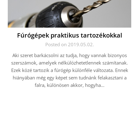
Fúrógépek praktikus tartozékokkal
Posted on 2019.05.02.
Aki szeret barkácsolni az tudja, hogy vannak bizonyos
szerszámok, amelyek nélkülözhetetlennek számítanak.
Ezek közé tartozik a fúrógép különféle változata. Ennek
hiányában még egy képet sem tudnánk felakasztani a
falra, különösen akkor, hogyha…