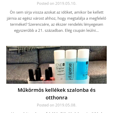
Posted on 2019.05.10.
Ön sem sírja vissza azokat az időket, amikor be kellett
járnia az egész várost ahhoz, hogy megtalálja a megfelelő
terméket? Szerencsére, az ékszer rendelés lényegesen
egyszerűbb a 21. században. Elég csupán leülni…
Műkörmös kellékek szalonba és
otthonra
Posted on 2019.05.08.