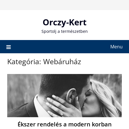
Skip
to
content
Orczy-Kert
Sportolj a természetben
Menu
Kategória:
Webáruház
Ékszer rendelés a modern korban