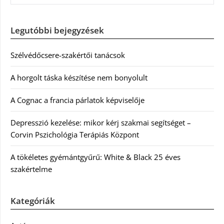
Legutóbbi bejegyzések
Szélvédőcsere-szakértői tanácsok
A horgolt táska készítése nem bonyolult
A Cognac a francia párlatok képviselője
Depresszió kezelése: mikor kérj szakmai segítséget –
Corvin Pszichológia Terápiás Központ
A tökéletes gyémántgyűrű: White & Black 25 éves
szakértelme
Kategóriák