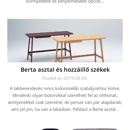
könnyedebb és kényelmesebb opciót…
Berta asztal és hozzáillő székek
Posted on 2019.05.04.
A lakberendezés nincs különösebb szabályokhoz kötve.
Mindenki olyan bútorokkal szerelheti fel az otthonát,
amilyenekkel csak szeretné, de persze van pár alapdarab,
ami jól jön, ha van a lakásban. Például a Berta asztal…