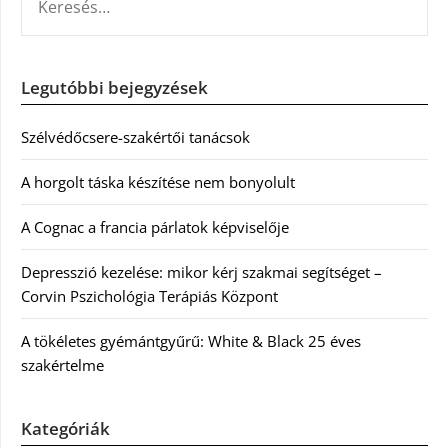
Legutóbbi bejegyzések
Szélvédőcsere-szakértői tanácsok
A horgolt táska készítése nem bonyolult
A Cognac a francia párlatok képviselője
Depresszió kezelése: mikor kérj szakmai segítséget –
Corvin Pszichológia Terápiás Központ
A tökéletes gyémántgyűrű: White & Black 25 éves
szakértelme
Kategóriák