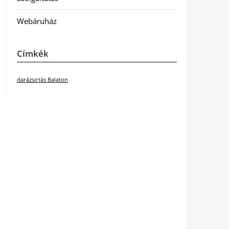
Webáruház
Címkék
darázsirtás Balaton