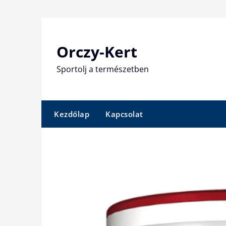
Skip
to
content
Orczy-Kert
Sportolj a természetben
Kezdőlap
Kapcsolat