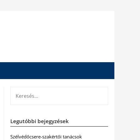
KERESÉS:
Legutóbbi bejegyzések
Szélvédőcsere-szakértői tanácsok