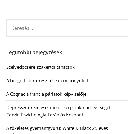
KERESÉS:
Legutóbbi bejegyzések
Szélvédőcsere-szakértői tanácsok
A horgolt táska készítése nem bonyolult
A Cognac a francia párlatok képviselője
Depresszió kezelése: mikor kérj szakmai segítséget –
Corvin Pszichológia Terápiás Központ
A tökéletes gyémántgyűrű: White & Black 25 éves