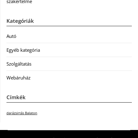
szakértelme
Kategóriák
Autó
Egyéb kategória
Szolgáltatás
Webáruház
Címkék
darázsirtás Balaton