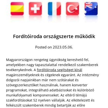
Fordítóiroda országszerte működik
Posted on 2023.05.06.
Magyarországon rengeteg ügynökség kereshető fel,
amelyekben nagy tapasztalattal rendelkező szakemberek
tevékenykednek. A
fordítóiroda segítséget kínál
magánszemélyeknek és cégeknek egyaránt. Az intézmény
dolgozói napjainkban már nem szótárakat és
szövegszerkesztőket használnak, hanem konverter
programokat, integrálható adatbázisokat és különböző
munkafolyamati komponenseket. Az eltérő témájú
szakfordításokat 52 nyelven vállalják. Az elkötelezett és
felkészült szakemberek mindig betartják az előre