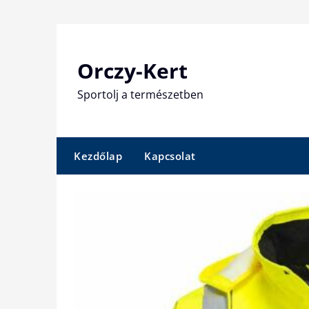
Skip
to
content
Orczy-Kert
Sportolj a természetben
Kezdőlap
Kapcsolat