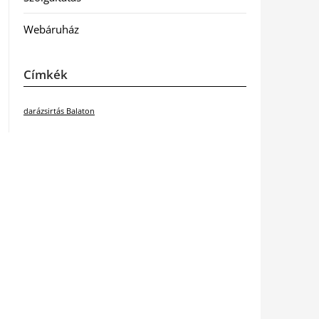
Webáruház
Címkék
darázsirtás Balaton