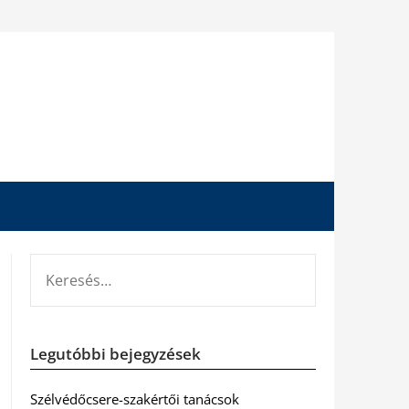
KERESÉS:
Legutóbbi bejegyzések
Szélvédőcsere-szakértői tanácsok