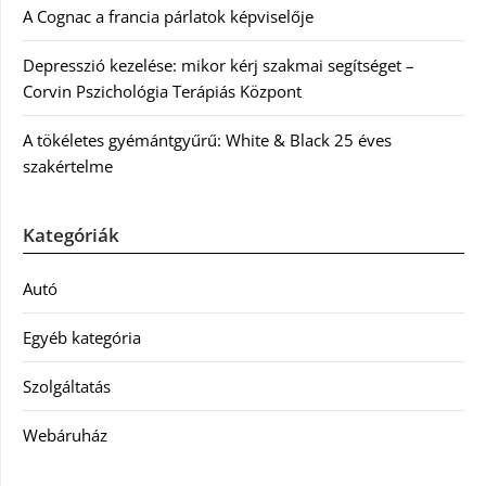
A Cognac a francia párlatok képviselője
Depresszió kezelése: mikor kérj szakmai segítséget –
Corvin Pszichológia Terápiás Központ
A tökéletes gyémántgyűrű: White & Black 25 éves
szakértelme
Kategóriák
Autó
Egyéb kategória
Szolgáltatás
Webáruház