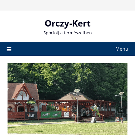
Skip
to
content
Orczy-Kert
Sportolj a természetben
Menu