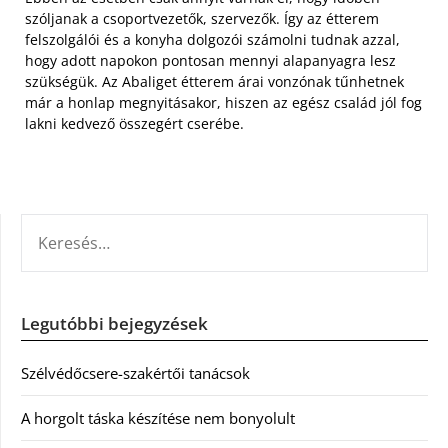
szóljanak a csoportvezetők, szervezők. Így az étterem
felszolgálói és a konyha dolgozói számolni tudnak azzal,
hogy adott napokon pontosan mennyi alapanyagra lesz
szükségük. Az Abaliget étterem árai vonzónak tűnhetnek
már a honlap megnyitásakor, hiszen az egész család jól fog
lakni kedvező összegért cserébe.
KERESÉS:
Legutóbbi bejegyzések
Szélvédőcsere-szakértői tanácsok
A horgolt táska készítése nem bonyolult