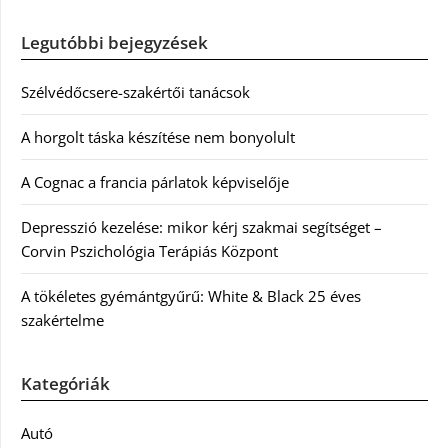
Legutóbbi bejegyzések
Szélvédőcsere-szakértői tanácsok
A horgolt táska készítése nem bonyolult
A Cognac a francia párlatok képviselője
Depresszió kezelése: mikor kérj szakmai segítséget –
Corvin Pszichológia Terápiás Központ
A tökéletes gyémántgyűrű: White & Black 25 éves
szakértelme
Kategóriák
Autó