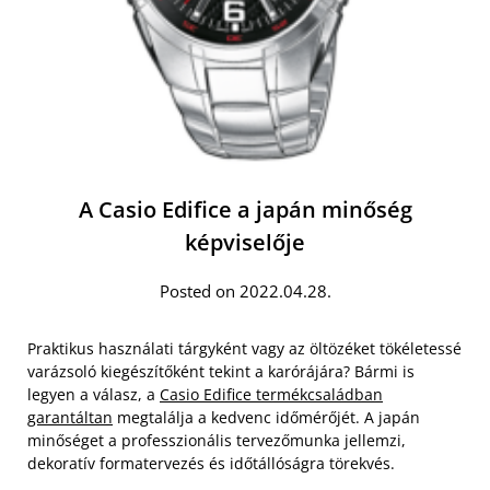
A Casio Edifice a japán minőség
képviselője
Posted on 2022.04.28.
Praktikus használati tárgyként vagy az öltözéket tökéletessé
varázsoló kiegészítőként tekint a karórájára? Bármi is
legyen a válasz, a
Casio Edifice termékcsaládban
garantáltan
megtalálja a kedvenc időmérőjét. A japán
minőséget a professzionális tervezőmunka jellemzi,
dekoratív formatervezés és időtállóságra törekvés.