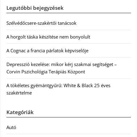
Legutóbbi bejegyzések
Szélvédőcsere-szakértői tanácsok
A horgolt táska készítése nem bonyolult
A Cognac a francia párlatok képviselője
Depresszió kezelése: mikor kérj szakmai segítséget –
Corvin Pszichológia Terápiás Központ
A tökéletes gyémántgyűrű: White & Black 25 éves
szakértelme
Kategóriák
Autó