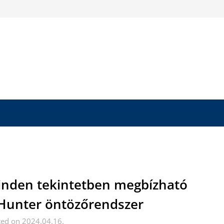
nden tekintetben megbízható
Hunter öntözőrendszer
ted on 2024.04.16.