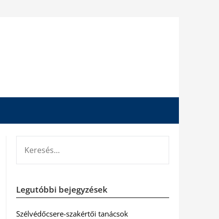
KERESÉS:
Legutóbbi bejegyzések
Szélvédőcsere-szakértői tanácsok