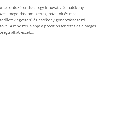
nter öntözőrendszer egy innovatív és hatékony
zési megoldás, ami kertek, pázsitok és más
területek egyszerű és hatékony gondozását teszi
tővé. A rendszer alapja a precíziós tervezés és a magas
őségű alkatrészek…