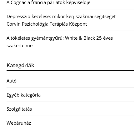
A Cognac a francia párlatok képviselője
Depresszió kezelése: mikor kérj szakmai segítséget –
Corvin Pszichológia Terápiás Központ
A tökéletes gyémántgyűrű: White & Black 25 éves
szakértelme
Kategóriák
Autó
Egyéb kategória
Szolgáltatás
Webáruház