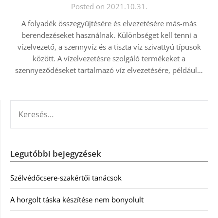
Posted on 2021.10.31.
A folyadék összegyűjtésére és elvezetésére más-más
berendezéseket használnak. Különbséget kell tenni a
vízelvezető, a szennyvíz és a tiszta víz szivattyú típusok
között. A vízelvezetésre szolgáló termékeket a
szennyeződéseket tartalmazó víz elvezetésére, például…
KERESÉS:
Legutóbbi bejegyzések
Szélvédőcsere-szakértői tanácsok
A horgolt táska készítése nem bonyolult