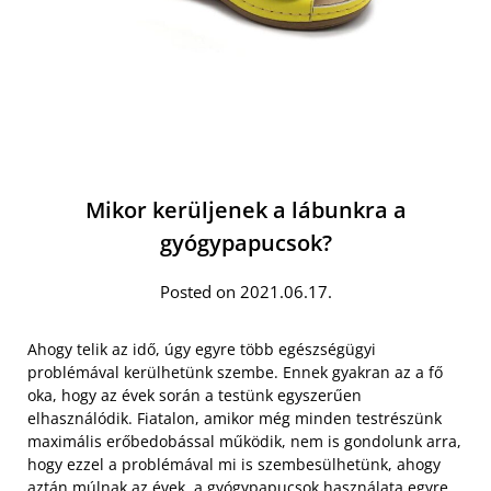
Mikor kerüljenek a lábunkra a
gyógypapucsok?
Posted on 2021.06.17.
Ahogy telik az idő, úgy egyre több egészségügyi
problémával kerülhetünk szembe. Ennek gyakran az a fő
oka, hogy az évek során a testünk egyszerűen
elhasználódik. Fiatalon, amikor még minden testrészünk
maximális erőbedobással működik, nem is gondolunk arra,
hogy ezzel a problémával mi is szembesülhetünk, ahogy
aztán
múlnak az évek, a gyógypapucsok
használata egyre