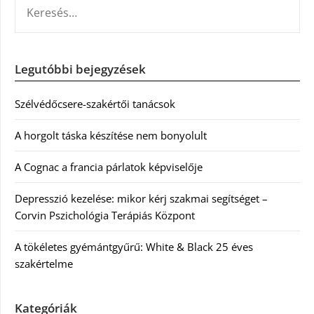
KERESÉS:
Legutóbbi bejegyzések
Szélvédőcsere-szakértői tanácsok
A horgolt táska készítése nem bonyolult
A Cognac a francia párlatok képviselője
Depresszió kezelése: mikor kérj szakmai segítséget –
Corvin Pszichológia Terápiás Központ
A tökéletes gyémántgyűrű: White & Black 25 éves
szakértelme
Kategóriák