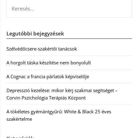
KERESÉS:
Legutóbbi bejegyzések
Szélvédőcsere-szakértői tanácsok
A horgolt táska készítése nem bonyolult
A Cognac a francia párlatok képviselője
Depresszió kezelése: mikor kérj szakmai segítséget –
Corvin Pszichológia Terápiás Központ
A tökéletes gyémántgyűrű: White & Black 25 éves
szakértelme