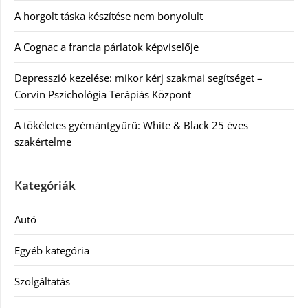
A horgolt táska készítése nem bonyolult
A Cognac a francia párlatok képviselője
Depresszió kezelése: mikor kérj szakmai segítséget –
Corvin Pszichológia Terápiás Központ
A tökéletes gyémántgyűrű: White & Black 25 éves
szakértelme
Kategóriák
Autó
Egyéb kategória
Szolgáltatás