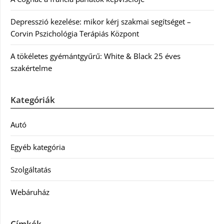
Depresszió kezelése: mikor kérj szakmai segítséget –
Corvin Pszichológia Terápiás Központ
A tökéletes gyémántgyűrű: White & Black 25 éves
szakértelme
Kategóriák
Autó
Egyéb kategória
Szolgáltatás
Webáruház
Címkék