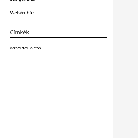
Webáruház
Címkék
darázsirtás Balaton