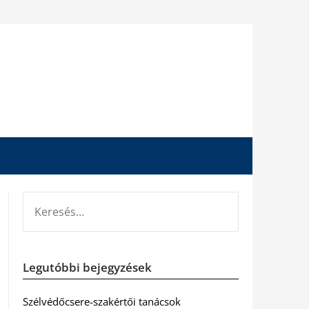
KERESÉS:
Legutóbbi bejegyzések
Szélvédőcsere-szakértői tanácsok