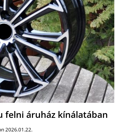
eu felni áruház kínálatában
on 2026.01.22.