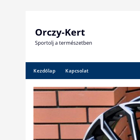
Skip
to
content
Orczy-Kert
Sportolj a természetben
Kezdőlap
Kapcsolat