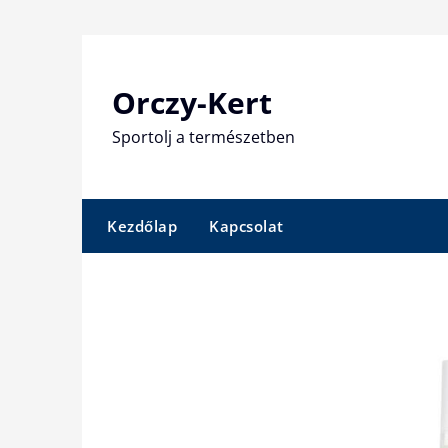
Skip
to
content
Orczy-Kert
Sportolj a természetben
Kezdőlap
Kapcsolat