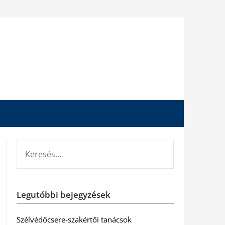
KERESÉS:
Legutóbbi bejegyzések
Szélvédőcsere-szakértői tanácsok